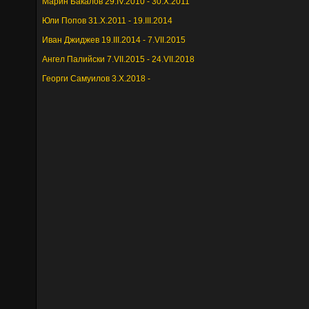
Марин Бакалов 29.IV.2010 - 30.X.2011
Юли Попов 31.X.2011 - 19.III.2014
Иван Джиджев 19.III.2014 - 7.VII.2015
Ангел Палийски 7.VII.2015 - 24.VII.2018
Георги Самуилов 3.X.2018 -