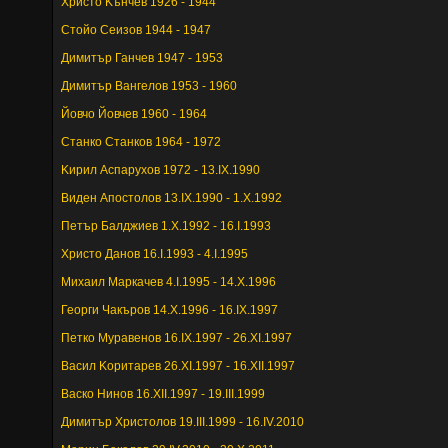
Христо Kънчев 1926 - 1944
Стойо Сеизов 1944 - 1947
Димитър Ганчев 1947 - 1953
Димитър Вангелов 1953 - 1960
Йовчо Йовчев 1960 - 1964
Станко Станков 1964 - 1972
Kирил Аспарухов 1972 - 13.IX.1990
Виден Апостолов 13.IX.1990 - 1.X.1992
Петър Балджиев 1.X.1992 - 16.I.1993
Христо Данов 16.I.1993 - 4.I.1995
Михаил Маркачев 4.I.1995 - 14.X.1996
Георги Чакъров 14.X.1996 - 16.IX.1997
Петко Муравенов 16.IX.1997 - 26.XI.1997
Васил Kоритарев 26.XI.1997 - 16.XII.1997
Васко Нинов 16.XII.1997 - 19.III.1999
Димитър Христолов 19.III.1999 - 16.IV.2010