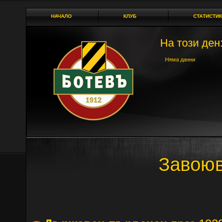
НАЧАЛО
КЛУБ
СТАТИСТИК
На този ден:
Няма данни
Завоюв