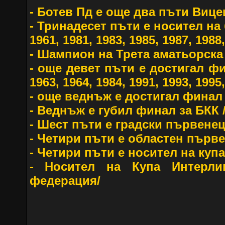
- Ботев Пд е още два пъти Вице
- Тринадесет пъти е носител на 
1961, 1981, 1983, 1985, 1987, 1988,
- Шампион на Трета аматьорска 
- още девет пъти е достигал фи
1963, 1964, 1984, 1991, 1993, 1995,
- още веднъж е достигал финал 
- Веднъж е губил финал за БКК /
- Шест пъти е градски първенец
- Четири пъти е областен първе
- Четири пъти е носител на купа
- Носител на Купа Интерлиг
федерация/