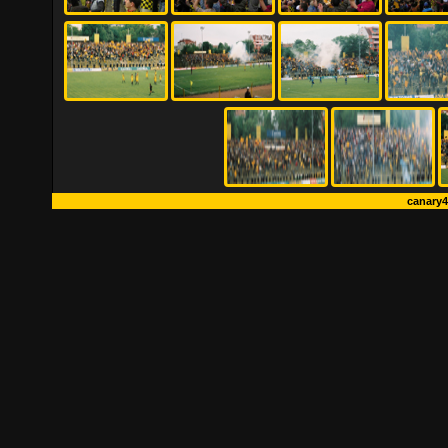
canary4