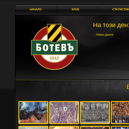
НАЧАЛО
КЛУБ
СТАТИСТИК
На този ден:
Няма данни